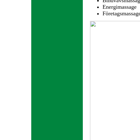
Bindvävsmassa
Energimassage
Företagsmassage 