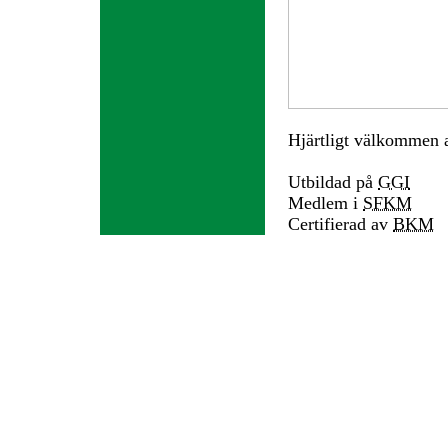
Hjärtligt välkommen a
Utbildad på
GGI
Medlem i
SFKM
Certifierad av
BKM